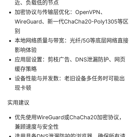
近、负载低的节点
加密协议与传输层优化：OpenVPN、
WireGuard、新一代ChaCha20-Poly1305等区
别
本地网络质量与带宽：光纤/5G等底层网络直接
影响体验
应用层设置：剪枝广告、DNS泄漏防护、网页
缓存策略
设备性能与并发数：老旧设备多任务时可能出
现卡顿
实用建议
优先使用WireGuard或ChaCha20加密协议，
兼顾速度与安全性
选用具备DNS泄漏防护的浏览器，确保所有请