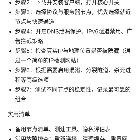
步骤2：下载并安装客户端，打开核心开关
步骤3：选择协议与服务器节点，优先选择就近
节点与快速通道
步骤4：开启DNS泄漏保护、IPv6隧道禁用、广
告拦截策略
步骤5：检查真实IP与地理位置是否被隐藏（通
过一个简单的IP检测网站）
步骤6：根据需要启用混淆、分裂隧道、杀死进
程等高级选项
步骤7：测试不同节点的稳定性，记录最可靠的
组合
实用清单
备用节点清单、测速工具、隐私评估表
常用故障排查：重新连接、清理缓存、重置网