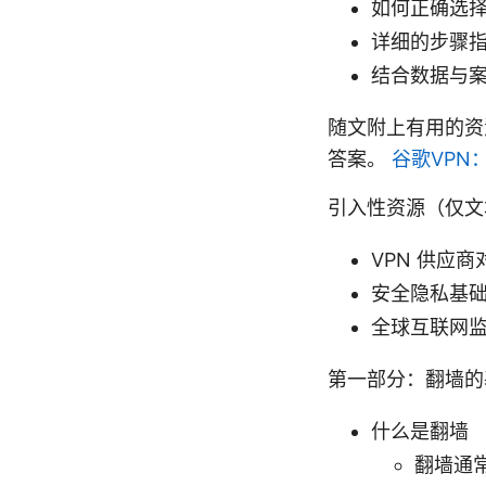
如何正确选择
详细的步骤
结合数据与
随文附上有用的资
答案。
谷歌VPN
引入性资源（仅文
VPN 供应商
安全隐私基础
全球互联网监
第一部分：翻墙的
什么是翻墙
翻墙通