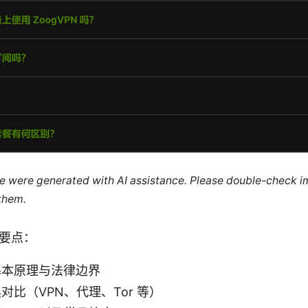
cle were generated with AI assistance. Please double-check i
 them.
要点：
基本原理与法律边界
对比（VPN、代理、Tor 等）