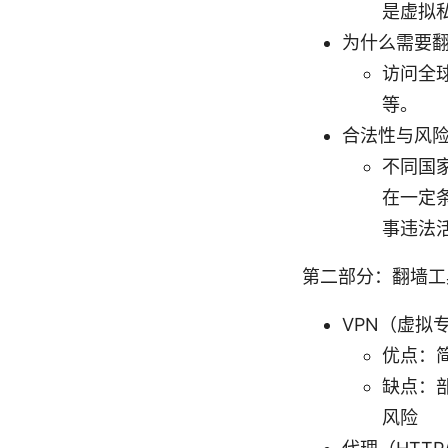
是虚拟
为什么需要
访问全
等。
合法性与风
不同国
在一定
事违法
第二部分：翻墙工
VPN（虚拟
优点：
缺点：
风险