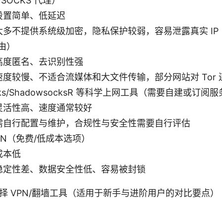
/SOCKS 代理）
设置简单、低延迟
大多不提供系统级加密，隐私保护较弱，容易泄露真实 IP
路由）
高度匿名、去识别性强
速度较慢、不适合流媒体和大文件传输，部分网站对 Tor
ocks/ShadowsocksR 等科学上网工具（需要自建或订阅
灵活性高、速度通常较好
需自行配置与维护，合规性与安全性需要自行评估
VPN（免费/低成本选项）
成本低
稳定性差、数据安全性低、容易被封锁
择 VPN/翻墙工具（适用于新手与进阶用户的对比要点）