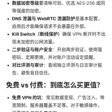
数据加密等级
要清晰可验，优选 AES-256 或同
等强度的加密。
DNS 泄漏与 WebRTC 泄漏防护
是基本配置，
启用后才能确保请求不会暴露在外部。
Kill Switch（断线保护）
确保 VPN 断开时不出
现未加密的公网流量。
二步验证与账户安全
：开启两步验证，使用强
密码，定期更换，并对账户活动设定提醒。
对比评测与审计
：查阅独立评测与日志审计报
告，避免盲目信任。
免费 vs 付费：到底怎么买更值？
免费 VPN 的坑
：常见数据变现、广告注入、带
宽限制、服务器覆盖不足等。对于敏感操作，