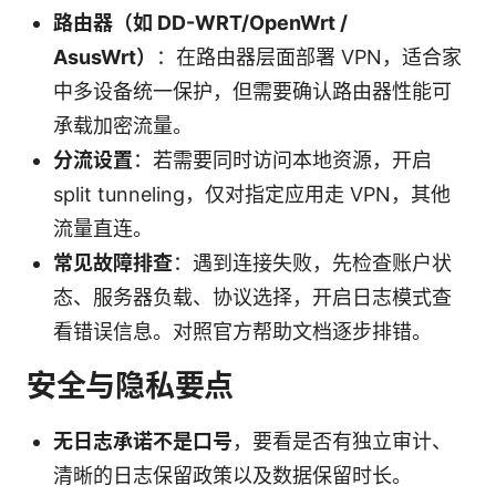
路由器（如 DD-WRT/OpenWrt /
AsusWrt）
：在路由器层面部署 VPN，适合家
中多设备统一保护，但需要确认路由器性能可
承载加密流量。
分流设置
：若需要同时访问本地资源，开启
split tunneling，仅对指定应用走 VPN，其他
流量直连。
常见故障排查
：遇到连接失败，先检查账户状
态、服务器负载、协议选择，开启日志模式查
看错误信息。对照官方帮助文档逐步排错。
安全与隐私要点
无日志承诺不是口号
，要看是否有独立审计、
清晰的日志保留政策以及数据保留时长。