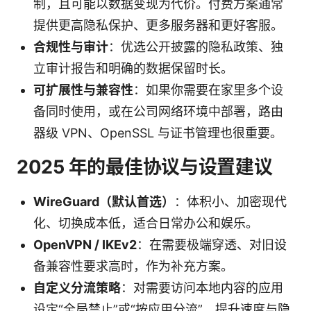
制，且可能以数据变现为代价。付费方案通常
提供更高隐私保护、更多服务器和更好客服。
合规性与审计
：优选公开披露的隐私政策、独
立审计报告和明确的数据保留时长。
可扩展性与兼容性
：如果你需要在家里多个设
备同时使用，或在公司网络环境中部署，路由
器级 VPN、OpenSSL 与证书管理也很重要。
2025 年的最佳协议与设置建议
WireGuard（默认首选）
：体积小、加密现代
化、切换成本低，适合日常办公和娱乐。
OpenVPN / IKEv2
：在需要极端穿透、对旧设
备兼容性要求高时，作为补充方案。
自定义分流策略
：对需要访问本地内容的应用
设定“全局禁止”或“按应用分流”，提升速度与隐