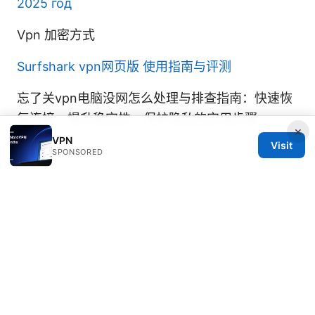
2025 год
Vpn 加密方式
Surfshark vpn网页版 使用指南与评测
忘了关vpn电脑没网怎么处理与排查指南：快速恢
复连接、提升稳定性、保护隐私的实用步骤
×
VPN
Visit
SPONSORED
© 2026 Diverseque. All rights reserved.
Diverseque Network LLC
12 Rue de Rivoli
Paris, Île-de-France, 75001
FR