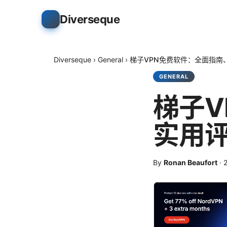
Diverseque
Diverseque
›
General
›
梯子VPN免费软件：全面指南
GENERAL
梯子V
实用
By
Ronan Beaufort
·