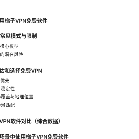
用梯子VPN免费软件
的常见模式与限制
核心模型
N的潜在风险
估和选择免费VPN
性优先
与稳定性
务器覆盖与地理位置
场景匹配
VPN软件对比（综合数据）
场景中使用梯子VPN免费软件