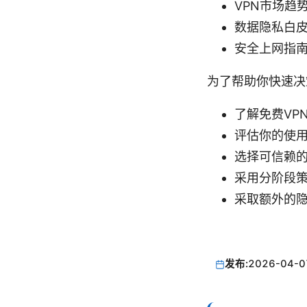
VPN市场趋势报告
数据隐私白皮书 - 
安全上网指南 - s
为了帮助你快速决
了解免费VP
评估你的使
选择可信赖的
采用分阶段
采取额外的
发布:
2026-04-0