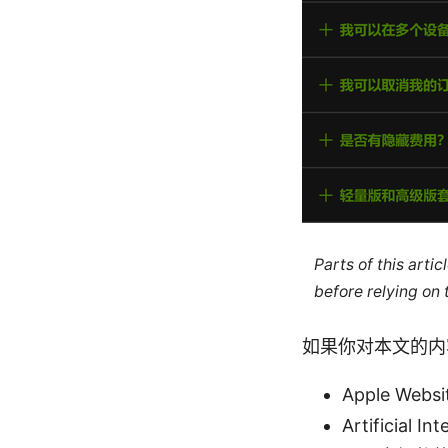
Parts of this arti
before relying on
如果你对本文的内
Apple Websi
Artificial In