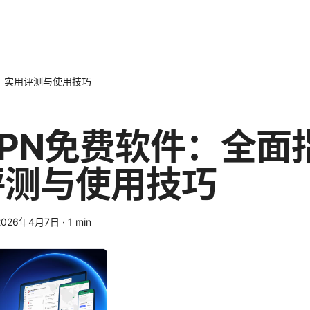
、实用评测与使用技巧
PN免费软件：全面
评测与使用技巧
2026年4月7日
·
1
min