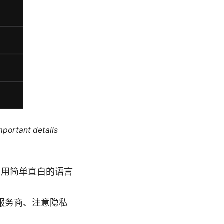
mportant details
部用简单直白的语言
服务商、注意隐私