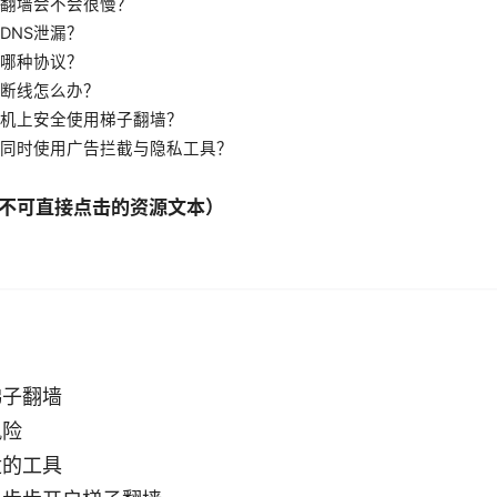
翻墙会不会很慢？
DNS泄漏？
哪种协议？
N断线怎么办？
机上安全使用梯子翻墙？
同时使用广告拦截与隐私工具？
不可直接点击的资源文本）
梯子翻墙
风险
适的工具