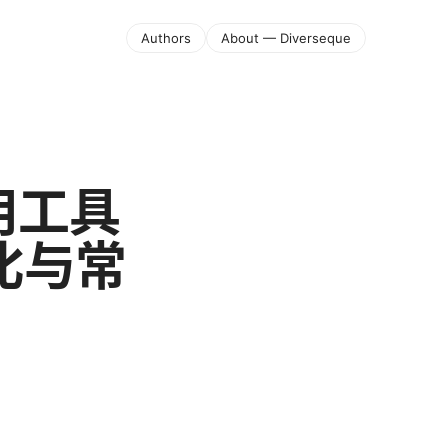
Authors
About — Diverseque
用工具
比与常