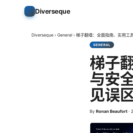
Diverseque
Diverseque
›
General
›
梯子翻墙：全面指南、实用工具
GENERAL
梯子
与安全
见误
By
Ronan Beaufort
·