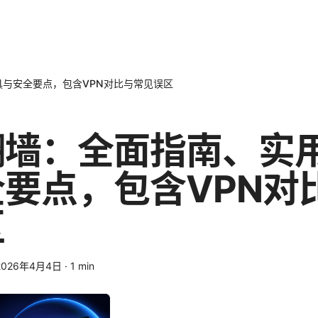
与安全要点，包含VPN对比与常见误区
翻墙：全面指南、实
要点，包含VPN对
区
2026年4月4日
·
1
min