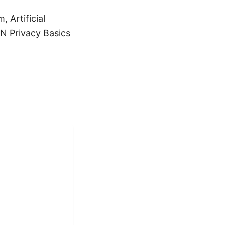
tificial
VPN Privacy Basics