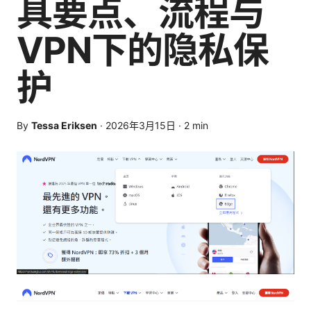
具要点、流程与
VPN下的隐私保
护
By
Tessa Eriksen
·
2026年3月15日
·
2
min