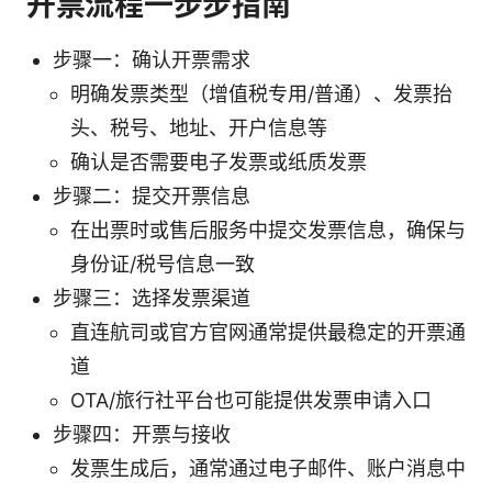
开票流程一步步指南
步骤一：确认开票需求
明确发票类型（增值税专用/普通）、发票抬
头、税号、地址、开户信息等
确认是否需要电子发票或纸质发票
步骤二：提交开票信息
在出票时或售后服务中提交发票信息，确保与
身份证/税号信息一致
步骤三：选择发票渠道
直连航司或官方官网通常提供最稳定的开票通
道
OTA/旅行社平台也可能提供发票申请入口
步骤四：开票与接收
发票生成后，通常通过电子邮件、账户消息中