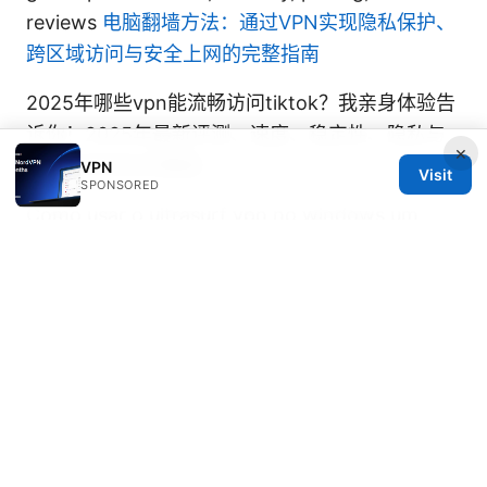
reviews
电脑翻墙方法：通过VPN实现隐私保护、
跨区域访问与安全上网的完整指南
2025年哪些vpn能流畅访问tiktok？我亲身体验告
诉你！2025年最新评测、速度、稳定性、隐私与
×
跨境访问对比完整版
VPN
Visit
SPONSORED
Como usar o ultrasurf vpn no windows um
guia completo para acesso seguro e privado
© 2026 Diverseque. All rights reserved.
Diverseque Network LLC