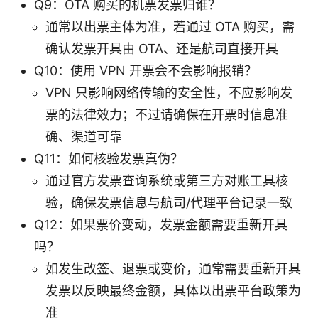
Q9：OTA 购买的机票发票归谁？
通常以出票主体为准，若通过 OTA 购买，需
确认发票开具由 OTA、还是航司直接开具
Q10：使用 VPN 开票会不会影响报销？
VPN 只影响网络传输的安全性，不应影响发
票的法律效力；不过请确保在开票时信息准
确、渠道可靠
Q11：如何核验发票真伪？
通过官方发票查询系统或第三方对账工具核
验，确保发票信息与航司/代理平台记录一致
Q12：如果票价变动，发票金额需要重新开具
吗？
如发生改签、退票或变价，通常需要重新开具
发票以反映最终金额，具体以出票平台政策为
准