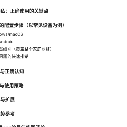
与隐私：正确使用的关键点
vpn的配置步骤（以常见设备为例）
dows/macOS
Android
路由器级别（覆盖整个家庭网络）
常见问题的快速排错
区与正确认知
议与使用策略
具与扩展
趋势参考