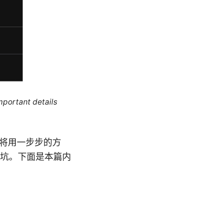
mportant details
本文将用一步步的方
坑。下面是本篇内