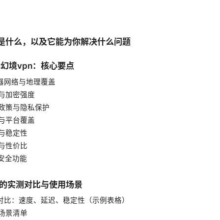
vpn是什么，以及它能为你解决什么问题
择幻境vpn：核心要点
服务器网络与地理覆盖
议与加密强度
日志政策与隐私保护
备与平台覆盖
度与稳定性
格与性价比
外安全功能
pn的实测对比与使用场景
实测对比：速度、延迟、稳定性（示例表格）
用场景清单