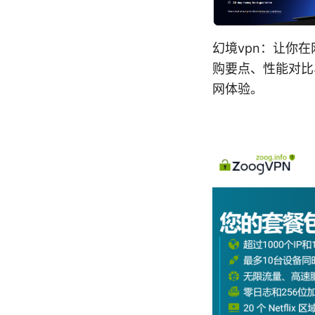
幻境vpn：让你
购要点、性能对比
网体验。