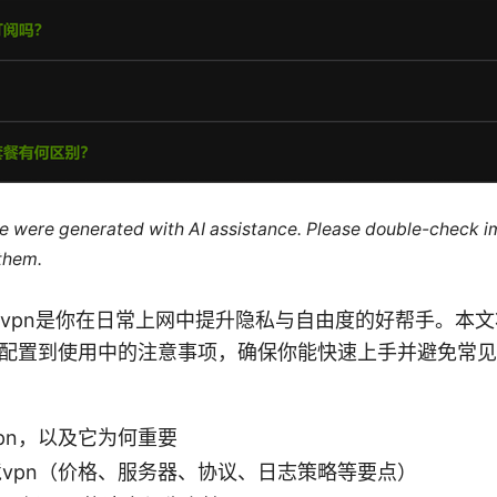
cle were generated with AI assistance. Please double-check i
 them.
ion 幻境vpn是你在日常上网中提升隐私与自由度的好帮手。
配置到使用中的注意事项，确保你能快速上手并避免常见
pn，以及它为何重要
vpn（价格、服务器、协议、日志策略等要点）