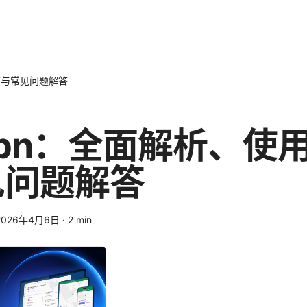
南与常见问题解答
pn：全面解析、使
见问题解答
2026年4月6日
·
2
min