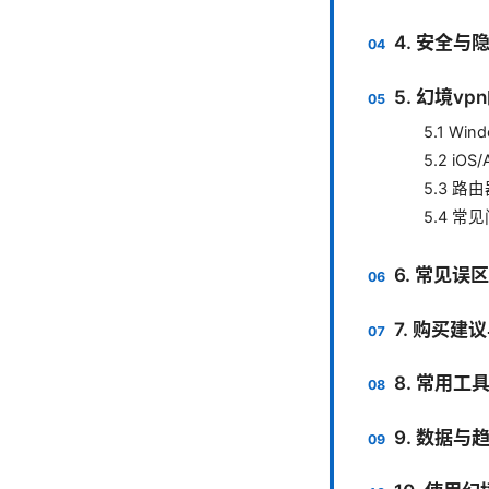
4. 安全
5. 幻境
5.1 Win
5.2 iOS/
5.3 
5.4 
6. 常见误
7. 购买建
8. 常用工
9. 数据与