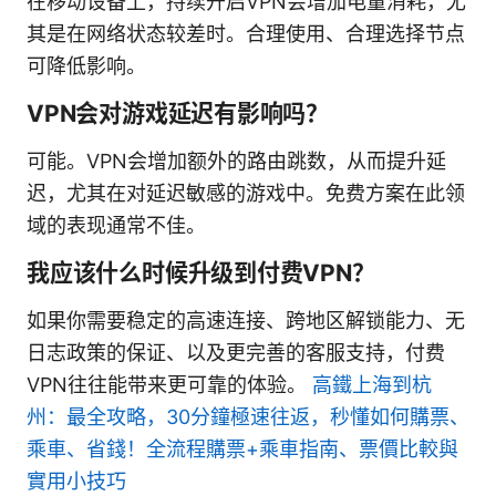
在移动设备上，持续开启VPN会增加电量消耗，尤
其是在网络状态较差时。合理使用、合理选择节点
可降低影响。
VPN会对游戏延迟有影响吗？
可能。VPN会增加额外的路由跳数，从而提升延
迟，尤其在对延迟敏感的游戏中。免费方案在此领
域的表现通常不佳。
我应该什么时候升级到付费VPN？
如果你需要稳定的高速连接、跨地区解锁能力、无
日志政策的保证、以及更完善的客服支持，付费
VPN往往能带来更可靠的体验。
高鐵上海到杭
州：最全攻略，30分鐘極速往返，秒懂如何購票、
乘車、省錢！全流程購票+乘車指南、票價比較與
實用小技巧