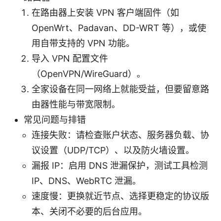
在路由器上安装 VPN 客户端固件（如
OpenWrt、Padavan、DD-WRT 等），或使
用自带支持的 VPN 功能。
导入 VPN 配置文件
（OpenVPN/WireGuard）。
全家设备在同一网络上就能受益，但要留意路
由器性能与带宽限制。
常见问题与排错
连接失败：请检查账户状态、服务器负载、协
议设置（UDP/TCP）、以及防火墙设置。
漏报 IP：启用 DNS 泄漏保护，测试工具检测
IP、DNS、WebRTC 泄漏。
速度慢：更换就近节点、选择更稳定的协议版
本、关闭不必要的后台应用。