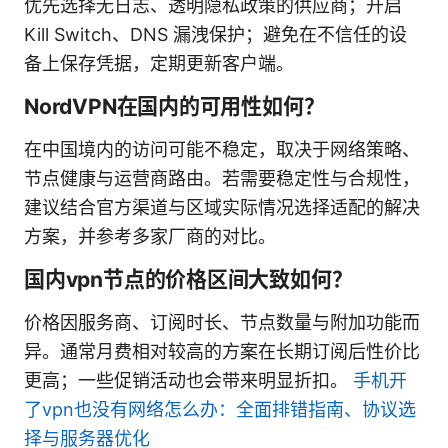
优先选择无日志、透明隐私政策的供应商；开启
Kill Switch、DNS 漏洩保护；避免在不信任的设
备上保存凭据，定期更新客户端。
NordVPN在国内的可用性如何？
在中国境内的访问可能不稳定，取决于网络策略、
节点健康与运营商路由。若需要稳定性与合规性，
建议结合官方渠道与区域实际情况选择适配的解决
方案，并参考多家厂商的对比。
国内vpn节点的价格区间大致如何？
价格因服务商、订阅时长、节点数量与附加功能而
异。通常月费相对较高的方案在长期订阅后性价比
更高；一些促销活动也会带来明显折扣。
手机开
了vpn也没有网络怎么办：全面排错指南、协议选
择与服务器优化