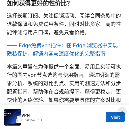
如何获得更好的性价比？
选择长期订阅、关注促销活动、阅读合同条款中的
退款保障和免费试用条件；同时对比多家厂商的性
能评测与用户口碑，避免只看价格。
——
Edge免费vpn插件：在 Edge 浏览器中实现
隐私保护、解锁内容与速度优化的完整指南
本篇文章旨在为你提供一个全面、易用且实际可执
行的国内vpn节点选购与使用指南。通过明确的需
求分析、系统的对比要点、实用的测速方法和分步
配置指南，帮助你在合规前提下，获得更稳定、更
快速的网络体验。如果你需要更具体的方案对比和
专业咨询，欢迎继续关注我们在 diverseque.com
×
VPN
的系列文章与视频。
Visit
SPONSORED