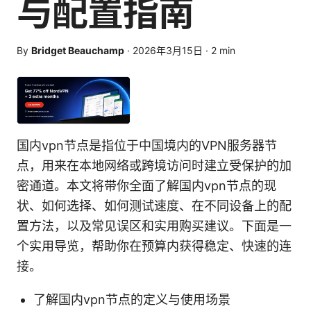
与配置指南
By
Bridget Beauchamp
·
2026年3月15日
·
2
min
国内vpn节点是指位于中国境内的VPN服务器节
点，用来在本地网络或跨境访问时建立受保护的加
密通道。本文将带你全面了解国内vpn节点的现
状、如何选择、如何测试速度、在不同设备上的配
置方法，以及常见误区和实用购买建议。下面是一
个实用导览，帮助你在预算内获得稳定、快速的连
接。
了解国内vpn节点的定义与使用场景