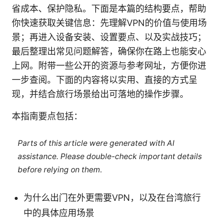
省成本、保护隐私。下面是本篇的结构要点，帮助
你快速获取关键信息：先理解VPN的价值与使用场
景；再进入设备安装、设置要点、以及实战技巧；
最后整理出常见问题解答，确保你在路上也能安心
上网。附带一些公开的资源与参考网址，方便你进
一步查阅。下面的内容将以实用、直接的方式呈
现，并结合旅行场景给出可落地的操作步骤。
本指南要点包括：
Parts of this article were generated with AI
assistance. Please double-check important details
before relying on them.
为什么出门在外更需要VPN，以及在台湾旅行
中的具体应用场景