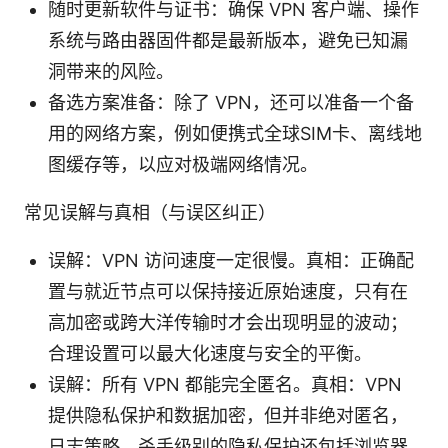
随时更新软件与证书：确保 VPN 客户端、操作
系统与路由器固件都是最新版本，避免已知漏
洞带来的风险。
备选方案准备：除了 VPN，还可以准备一个备
用的网络方案，例如便携式全球SIM卡、离线地
图缓存等，以应对极端网络情况。
常见误解与真相（与误区纠正）
误解：VPN 访问速度一定很慢。真相：正确配
置与就近节点可以保持接近原始速度，只有在
高加密或跨大洋传输时才会出现明显的波动；
合理设置可以最大化速度与安全的平衡。
误解：所有 VPN 都能完全匿名。真相：VPN
提供隐私保护和数据加密，但并非绝对匿名，
日志策略、杀手级别的隐私保护还包括浏览器