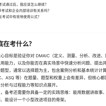
绿带考试通过后，我应该怎么继续？
绿色带考试和企业内部培训有关系吗？
如何在考试中有效地使用公式？
底在考什么？
心目标是验证你对 DMAIC（定义、测量、分析、改进
应用能力，以及你能否在真实场景中快速分析问题、提出
种题型，通常以选择题为主，包含案例分析和基本统计计
SSC、ASQ 等）在题量、题型和权重上会有差异，但核心都围
异分析与过程能力等知识点展开。
识，备考还需要你具备一定的实践思维：能用数据讲故事
题、能设计一个小型改进项目的骨架。