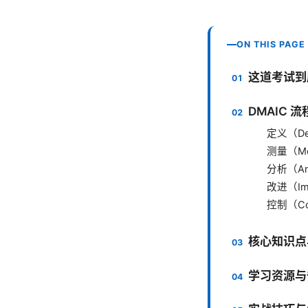
ON THIS PAGE
这道考试到
DMAIC 
定义（De
测量（Me
分析（An
改进（Im
控制（Co
核心知识点
学习资源与