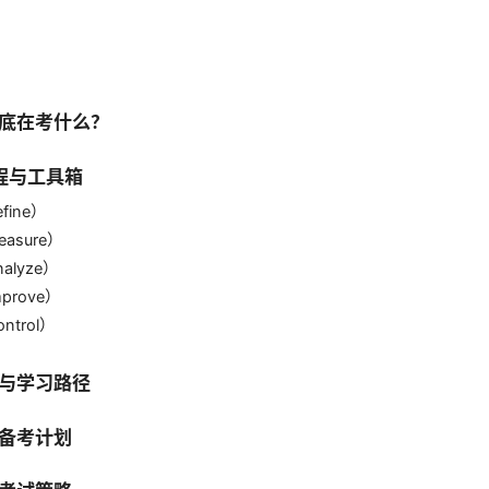
底在考什么？
流程与工具箱
fine）
asure）
alyze）
prove）
ntrol）
与学习路径
备考计划