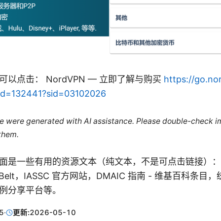
以点击： NordVPN — 立即了解与购买
https://go.no
_id=132441?sid=03102026
cle were generated with AI assistance. Please double-check i
 them.
面是一些有用的资源文本（纯文本，不是可点击链接）：官方
reen Belt，IASSC 官方网站，DMAIC 指南 - 维基百科
例分享平台等。
5
·
更新:
2026-05-10