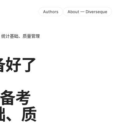
Authors
About — Diverseque
、统计基础、质量管理
备好了
、备考
础、质