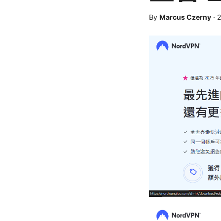
By
Marcus Czerny
·