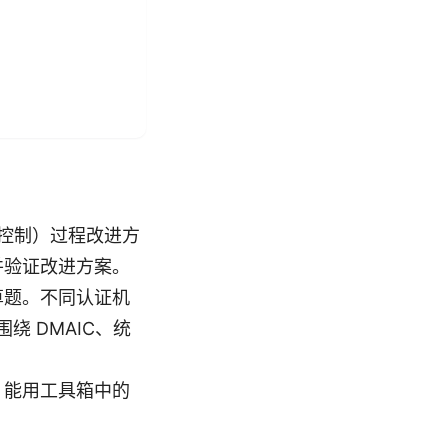
、控制）过程改进方
并验证改进方案。
算题。不同认证机
绕 DMAIC、统
、能用工具箱中的