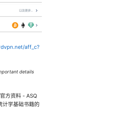
rdvpn.net/aff_c?
mportant details
资料 - ASQ
条目，统计学基础书籍的