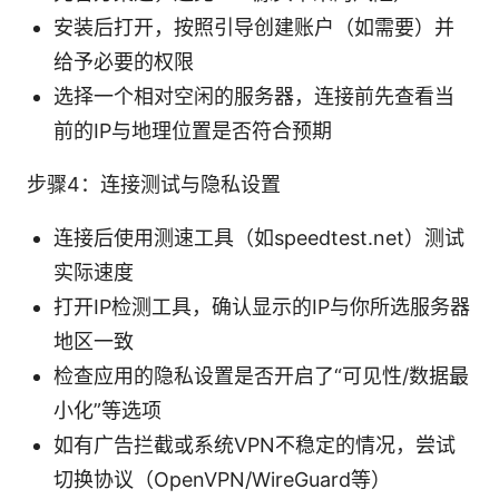
安装后打开，按照引导创建账户（如需要）并
给予必要的权限
选择一个相对空闲的服务器，连接前先查看当
前的IP与地理位置是否符合预期
步骤4：连接测试与隐私设置
连接后使用测速工具（如speedtest.net）测试
实际速度
打开IP检测工具，确认显示的IP与你所选服务器
地区一致
检查应用的隐私设置是否开启了“可见性/数据最
小化”等选项
如有广告拦截或系统VPN不稳定的情况，尝试
切换协议（OpenVPN/WireGuard等）