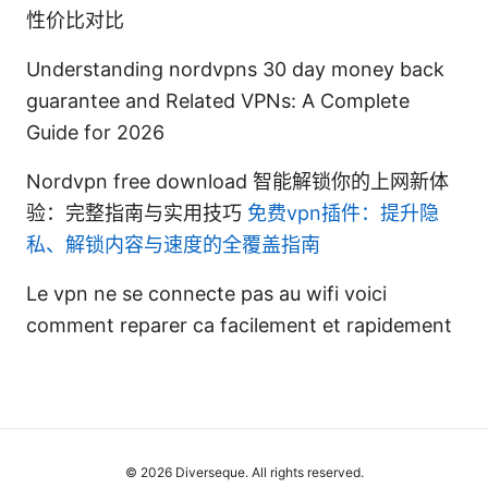
性价比对比
Understanding nordvpns 30 day money back
guarantee and Related VPNs: A Complete
Guide for 2026
Nordvpn free download 智能解锁你的上网新体
验：完整指南与实用技巧
免费vpn插件：提升隐
私、解锁内容与速度的全覆盖指南
Le vpn ne se connecte pas au wifi voici
comment reparer ca facilement et rapidement
© 2026 Diverseque. All rights reserved.