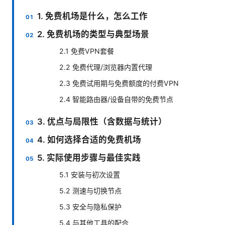
1. 免费机场是什么，怎么工作
2. 免费机场的类型与典型场景
2.1 免费VPN套餐
2.2 免费代理/浏览器内置代理
2.3 免费试用期与免费额度的付费VPN
2.4 智能路由器/设备自带的免费节点
3. 优点与局限性（含数据与统计）
4. 如何选择合适的免费机场
5. 实际使用步骤与最佳实践
5.1 安装与初次设置
5.2 测速与切换节点
5.3 安全与隐私保护
5.4 与其他工具的配合