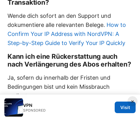
Transaktion?
Wende dich sofort an den Support und
dokumentiere alle relevanten Belege.
How to
Confirm Your IP Address with NordVPN: A
Step-by-Step Guide to Verify Your IP Quickly
Kann ich eine Rückerstattung auch
nach Verlängerung des Abos erhalten?
Ja, sofern du innerhalb der Fristen und
Bedingungen bist und kein Missbrauch
vorliegt.
×
VPN
Visit
Sources:
SPONSORED
Urban vpn proxy edge extension setup guide
for Chrome and Firefox, reviews,