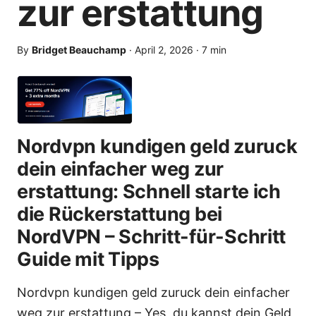
zur erstattung
By
Bridget Beauchamp
·
April 2, 2026
·
7
min
Nordvpn kundigen geld zuruck
dein einfacher weg zur
erstattung: Schnell starte ich
die Rückerstattung bei
NordVPN – Schritt-für-Schritt
Guide mit Tipps
Nordvpn kundigen geld zuruck dein einfacher
weg zur erstattung – Yes, du kannst dein Geld