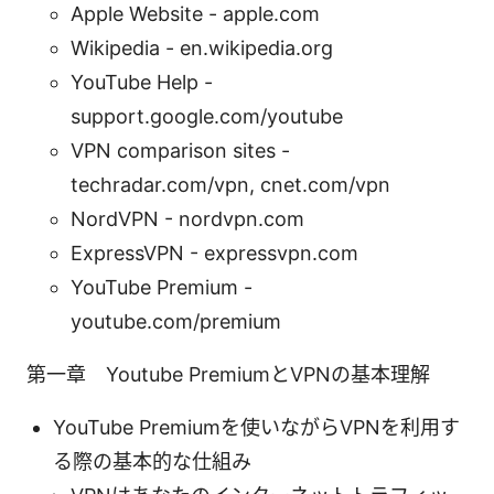
Apple Website - apple.com
Wikipedia - en.wikipedia.org
YouTube Help -
support.google.com/youtube
VPN comparison sites -
techradar.com/vpn, cnet.com/vpn
NordVPN - nordvpn.com
ExpressVPN - expressvpn.com
YouTube Premium -
youtube.com/premium
第一章 Youtube PremiumとVPNの基本理解
YouTube Premiumを使いながらVPNを利用す
る際の基本的な仕組み