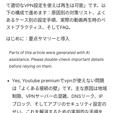
て適切なVPN設定を使えば再生は可能」です。以
下の構成で進めます：原因別の対策リスト、よく
あるケース別の設定手順、実際の動画再生時のベ
ストプラクティス、そしてFAQ。
はじめに：要点サマリーと導入
Parts of this article were generated with AI
assistance. Please double-check important details
before relying on them.
Yes, Youtube premiumでvpnが使えない問題
は「よくある接続の壁」です。主な原因は地域
制限、VPNサーバーの混雑、DNSリーク、IP
ブロック、そしてアプリのセキュリティ設定の
せい。これを解消するための実用的な手順を