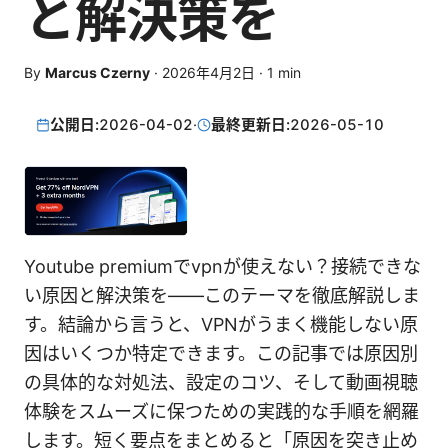
と解決策を
By
Marcus Czerny
·
2026年4月2日
·
1
min
公開日:
2026-04-02
·
最終更新日:
2026-05-10
Youtube premiumでvpnが使えない？接続できな
い原因と解決策を——このテーマを徹底解説しま
す。結論から言うと、VPNがうまく機能しない原
因はいくつか特定できます。この記事では原因別
の具体的な対処法、設定のコツ、そして動画視聴
体験をスムーズに保つための実践的な手順を網羅
します。短く要点をまとめると「原因を突き止め