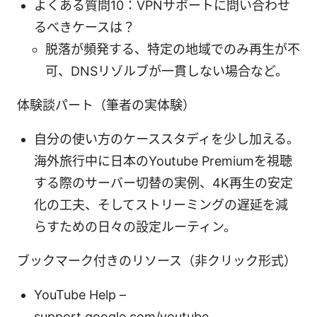
よくある質問10：VPNサポートに問い合わせ
るべきケースは？
脱落が頻発する、特定の地域でのみ再生が不
可、DNSリゾルブが一貫しない場合など。
体験談パート（筆者の実体験）
自分の使い方のケーススタディを少し加える。
海外旅行中に日本のYoutube Premiumを視聴
する際のサーバー切替の実例、4K再生の安定
化の工夫、そしてストリーミングの遅延を減
らすための日々の設定ルーティン。
ブックマーク付きのリソース（非クリック形式）
YouTube Help –
support.google.com/youtube