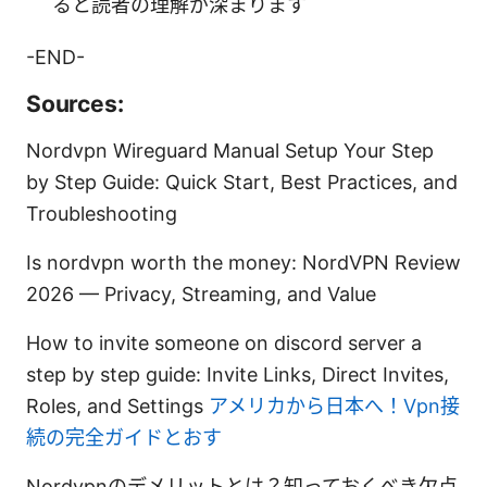
ると読者の理解が深まります
-END-
Sources:
Nordvpn Wireguard Manual Setup Your Step
by Step Guide: Quick Start, Best Practices, and
Troubleshooting
Is nordvpn worth the money: NordVPN Review
2026 — Privacy, Streaming, and Value
How to invite someone on discord server a
step by step guide: Invite Links, Direct Invites,
Roles, and Settings
アメリカから日本へ！Vpn接
続の完全ガイドとおす
Nordvpnのデメリットとは？知っておくべき欠点