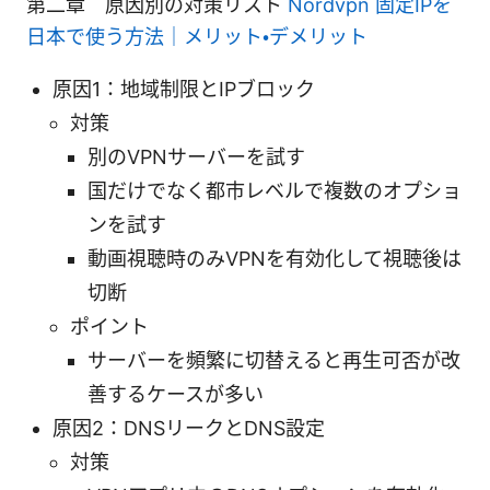
第二章 原因別の対策リスト
Nordvpn 固定IPを
日本で使う方法｜メリット・デメリット
原因1：地域制限とIPブロック
対策
別のVPNサーバーを試す
国だけでなく都市レベルで複数のオプショ
ンを試す
動画視聴時のみVPNを有効化して視聴後は
切断
ポイント
サーバーを頻繁に切替えると再生可否が改
善するケースが多い
原因2：DNSリークとDNS設定
対策