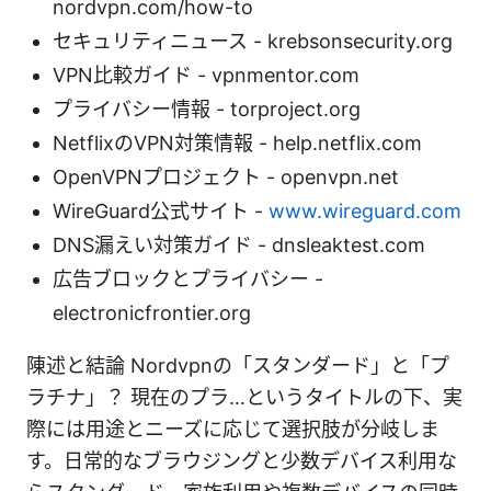
nordvpn.com/how-to
セキュリティニュース - krebsonsecurity.org
VPN比較ガイド - vpnmentor.com
プライバシー情報 - torproject.org
NetflixのVPN対策情報 - help.netflix.com
OpenVPNプロジェクト - openvpn.net
WireGuard公式サイト -
www.wireguard.com
DNS漏えい対策ガイド - dnsleaktest.com
広告ブロックとプライバシー -
electronicfrontier.org
陳述と結論 Nordvpnの「スタンダード」と「プ
ラチナ」？ 現在のプラ…というタイトルの下、実
際には用途とニーズに応じて選択肢が分岐しま
す。日常的なブラウジングと少数デバイス利用な