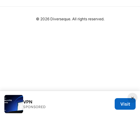
© 2026 Diverseque. All rights reserved.
×
VPN
Visit
SPONSORED
Diverseque Network LLC
12 Rue de Rivoli