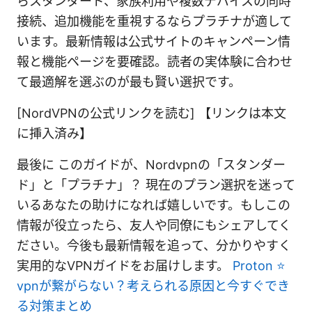
らスタンダード、家族利用や複数デバイスの同時
接続、追加機能を重視するならプラチナが適して
います。最新情報は公式サイトのキャンペーン情
報と機能ページを要確認。読者の実体験に合わせ
て最適解を選ぶのが最も賢い選択です。
[NordVPNの公式リンクを読む] 【リンクは本文
に挿入済み】
最後に このガイドが、Nordvpnの「スタンダー
ド」と「プラチナ」？ 現在のプラン選択を迷って
いるあなたの助けになれば嬉しいです。もしこの
情報が役立ったら、友人や同僚にもシェアしてく
ださい。今後も最新情報を追って、分かりやすく
実用的なVPNガイドをお届けします。
Proton ⭐
vpnが繋がらない？考えられる原因と今すぐでき
る対策まとめ