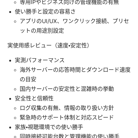
専用IPやビジネス向けの管理機能の有無
使い勝手と設定の容易さ
アプリのUI/UX、ワンクリック接続、プリセ
ットの用途別設定
実使用感レビュー（速度・安定性）
実測パフォーマンス
海外サーバーの応答時間とダウンロード速度
の目安
国内サーバーの安定性と混雑時の挙動
安全性と信頼性
ログ収集の有無、情報の取り扱い方針
緊急時のサポート体制と対応スピード
家族・視聴環境での使い勝手
同時接続可能台数と管理機能の使い勝手