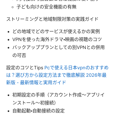
子ども向けの安全機能の有無
ストリーミングと地域制限対策の実践ガイド
どの地域でどのサービスが使えるかの実例
VPNを使った海外ドラマ・映画の視聴のコツ
バックアッププランとしての別VPNとの併用
の可否
設定のコツとTips
Pcで使える日本vpnのおすすめ
は？選び方から設定方法まで徹底解説 2026年最
新版 - 最新情報と実用ガイド
初期設定の手順（アカウント作成～アプリイ
ンストール～初接続）
自動起動・自動接続の設定