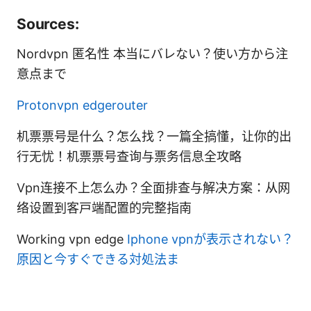
Sources:
Nordvpn 匿名性 本当にバレない？使い方から注
意点まで
Protonvpn edgerouter
机票票号是什么？怎么找？一篇全搞懂，让你的出
行无忧！机票票号查询与票务信息全攻略
Vpn连接不上怎么办？全面排查与解决方案：从网
络设置到客户端配置的完整指南
Working vpn edge
Iphone vpnが表示されない？
原因と今すぐできる対処法ま