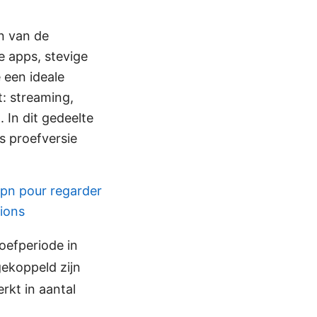
n van de
e apps, stevige
e een ideale
: streaming,
 In dit gedeelte
 proefversie
vpn pour regarder
tions
oefperiode in
gekoppeld zijn
rkt in aantal