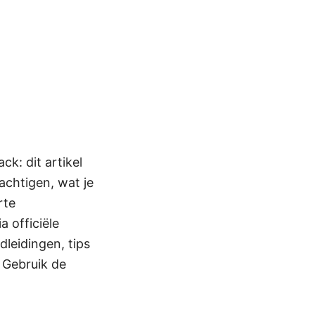
k: dit artikel
achtigen, wat je
rte
a officiële
leidingen, tips
 Gebruik de