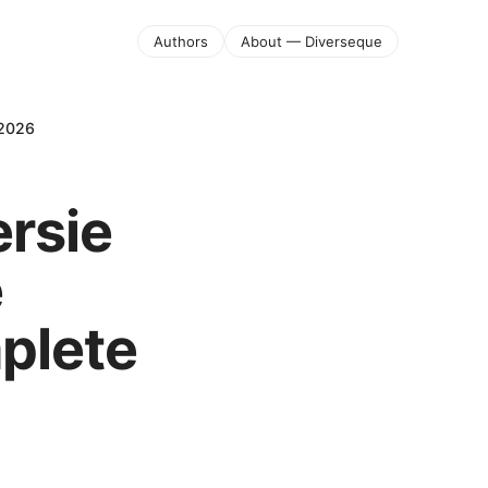
Authors
About — Diverseque
 2026
ersie
e
plete