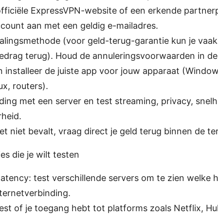
officiële ExpressVPN-website of een erkende partner
count aan met een geldig e-mailadres.
alingsmethode (voor geld-terug-garantie kun je vaak
 bedrag terug). Houd de annuleringsvoorwaarden in de
installeer de juiste app voor jouw apparaat (Windo
ux, routers).
ing met een server en test streaming, privacy, snelh
heid.
het niet bevalt, vraag direct je geld terug binnen de te
es die je wilt testen
latency: test verschillende servers om te zien welke 
ternetverbinding.
est of je toegang hebt tot platforms zoals Netflix, 