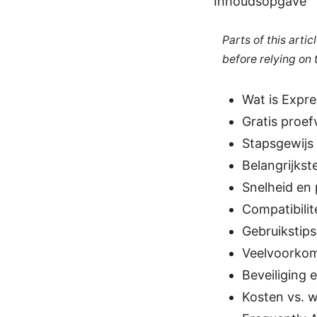
Inhoudsopgave
Parts of this arti
before relying on
Wat is Expr
Gratis proef
Stapsgewijs 
Belangrijkste
Snelheid en 
Compatibilit
Gebruikstips
Veelvoorkom
Beveiliging 
Kosten vs. w