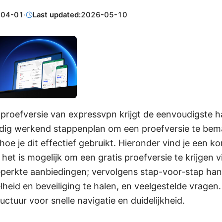
-04-01
·
Last updated:
2026-05-10
 proefversie van expressvpn krijgt de eenvoudigste hac
ledig werkend stappenplan om een proefversie te bem
 hoe je dit effectief gebruikt. Hieronder vind je een ko
het is mogelijk om een gratis proefversie te krijgen vi
eperkte aanbiedingen; vervolgens stap-voor-stap hand
heid en beveiliging te halen, en veelgestelde vragen.
ctuur voor snelle navigatie en duidelijkheid.