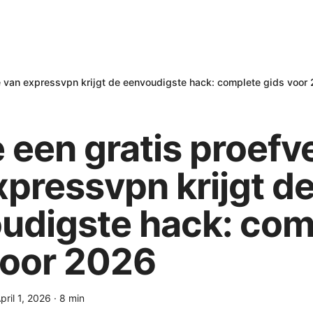
ie van expressvpn krijgt de eenvoudigste hack: complete gids voor
 een gratis proefv
xpressvpn krijgt d
udigste hack: com
voor 2026
pril 1, 2026
·
8
min