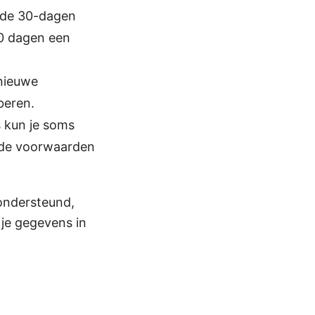
s de 30-dagen
30 dagen een
 nieuwe
oberen.
s kun je soms
t de voorwaarden
 ondersteund,
 je gegevens in