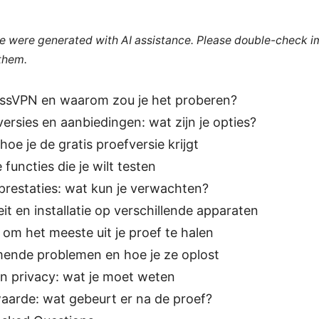
cle were generated with AI assistance. Please double-check i
 them.
essVPN en waarom zou je het proberen?
versies en aanbiedingen: wat zijn je opties?
hoe je de gratis proefversie krijgt
 functies die je wilt testen
prestaties: wat kun je verwachten?
eit en installatie op verschillende apparaten
 om het meeste uit je proef te halen
ende problemen en hoe je ze oplost
en privacy: wat je moet weten
aarde: wat gebeurt er na de proef?