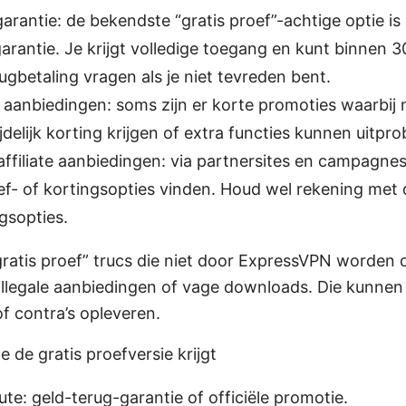
arantie: de bekendste “gratis proef”-achtige optie i
arantie. Je krijgt volledige toegang en kunt binnen 
rugbetaling vragen als je niet tevreden bent.
aanbiedingen: soms zijn er korte promoties waarbij
jdelijk korting krijgen of extra functies kunnen uitpr
affiliate aanbiedingen: via partnersites en campagne
roef- of kortingsopties vinden. Houd wel rekening me
gsopties.
“gratis proef” trucs die niet door ExpressVPN worden
 illegale aanbiedingen of vage downloads. Die kunnen
f contra’s opleveren.
e de gratis proefversie krijgt
ute: geld-terug-garantie of officiële promotie.