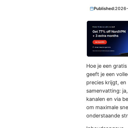
Published:
2026
Hoe je een gratis
geeft je een vol
precies krijgt, en
samenvatting: ja, 
kanalen en via b
om maximale snel
onderstaande stru