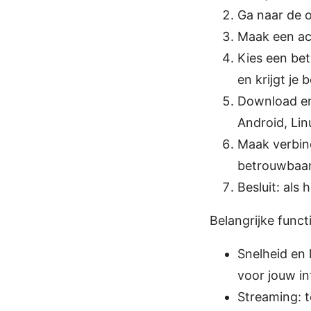
Ga naar de 
Maak een ac
Kies een bet
en krijgt je
Download en 
Android, Lin
Maak verbind
betrouwbaar
Besluit: als 
Belangrijke functi
Snelheid en 
voor jouw in
Streaming: t