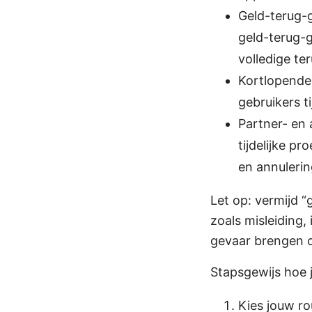
Geld-terug-g
geld-terug-g
volledige te
Kortlopende 
gebruikers ti
Partner- en 
tijdelijke p
en annulerin
Let op: vermijd 
zoals misleiding,
gevaar brengen o
Stapsgewijs hoe j
Kies jouw ro