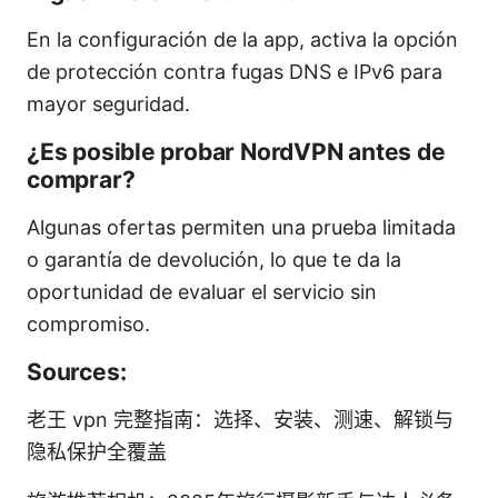
En la configuración de la app, activa la opción
de protección contra fugas DNS e IPv6 para
mayor seguridad.
¿Es posible probar NordVPN antes de
comprar?
Algunas ofertas permiten una prueba limitada
o garantía de devolución, lo que te da la
oportunidad de evaluar el servicio sin
compromiso.
Sources:
老王 vpn 完整指南：选择、安装、测速、解锁与
隐私保护全覆盖