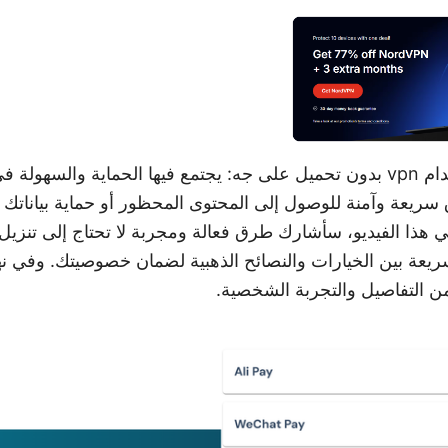
أفضل الطرق لاستخدام vpn بدون تحميل على جه: يجتمع فيها الحماية والس
عة وآمنة للوصول إلى المحتوى المحظور أو حماية بياناتك أث
يعة بين الخيارات والنصائح الذهبية لضمان خصوصيتك. وفي نه
ن التفاصيل والتجربة الشخصية.