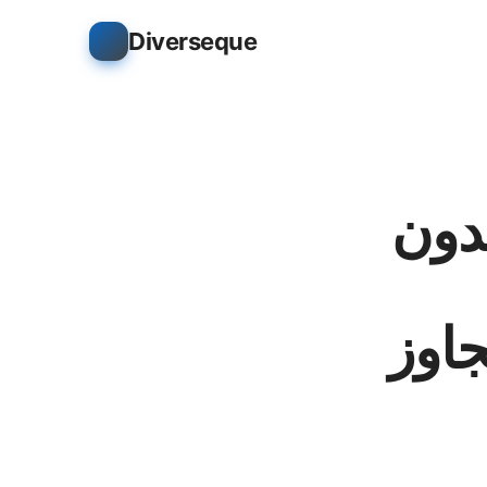
Diverseque
لطرق لاستخدام vpn بدون
 وتجاوز