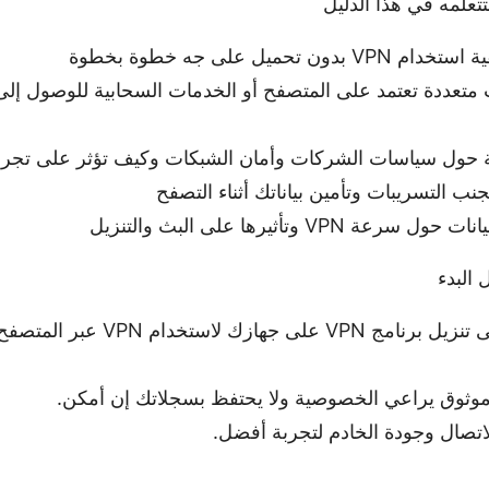
علمه في هذا الدليل
ن تحميل على جه خطوة بخطوة
متعددة تعتمد على المتصفح أو الخدمات السحابية للوصول إل
 حول سياسات الشركات وأمان الشبكات وكيف تؤثر على تجرب
نب التسريبات وتأمين بياناتك أثناء التصفح
عة VPN وتأثيرها على البث والتنزيل
البدء
لا تحتاج غالباً إلى تنزيل برنامج VPN عل
تصال وجودة الخادم لتجربة أفضل.