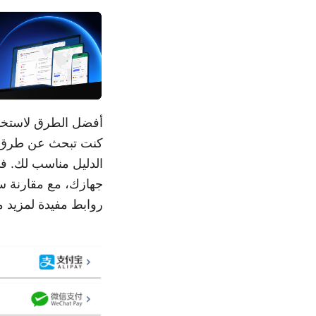
كنت تبحث عن طرق سري
جهازك، مع مقارنة سر
روابط مفيدة لمزيد م