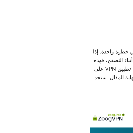
هولة في خطوة واحدة. إذا
ناء التصفح، فهذه
الدليل مناسب لك. في هذا الفيديو، سأشارك طرق فعالة ومجربة لا تحتاج إلى تنزيل تطبيق VPN على
اية المقال، ستجد